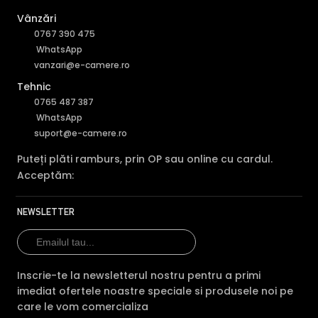
Vânzări
0767 390 475
WhatsApp
vanzari@e-camere.ro
Tehnic
0765 487 387
WhatsApp
suport@e-camere.ro
Puteți plăti ramburs, prin OP sau online cu cardul.
Acceptăm:
NEWSLETTER
Inscrie-te la newsletterul nostru pentru a primi
imediat ofertele noastre speciale si produsele noi pe
care le vom comercializa