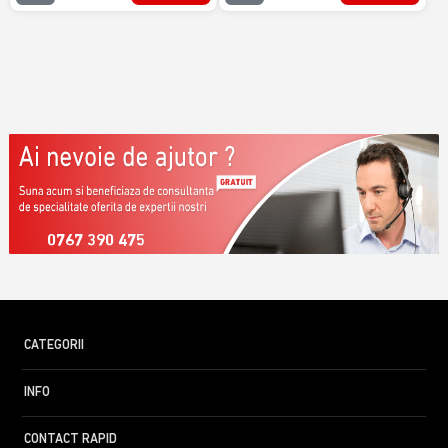
0767 390 475
CATEGORII
INFO
CONTACT RAPID