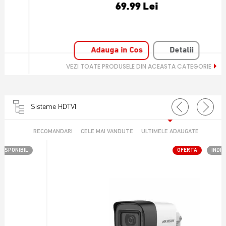
69.99 Lei
Adauga in Cos
Detalii
VEZI TOATE PRODUSELE DIN ACEASTA CATEGORIE
Sisteme HDTVI
RECOMANDARI
CELE MAI VANDUTE
ULTIMELE ADAUGATE
OFERTA
INDISPONIBIL