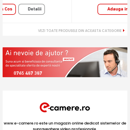
Adauga in Cos
Detalii
VEZI TOATE PRODUSELE DIN ACEASTA CATEGORIE
0765 487 387
www.e-camere.ro este un magazin online dedicat sistemelor de
supraveghere video profesionale,