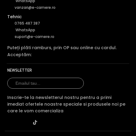
WhatsApp
vanzari@e-camere.ro
Tehnic
0765 487 387
WhatsApp
suport@e-camere.ro
Puteți plăti ramburs, prin OP sau online cu cardul.
Acceptăm:
NEWSLETTER
Inscrie-te la newsletterul nostru pentru a primi
imediat ofertele noastre speciale si produsele noi pe
care le vom comercializa