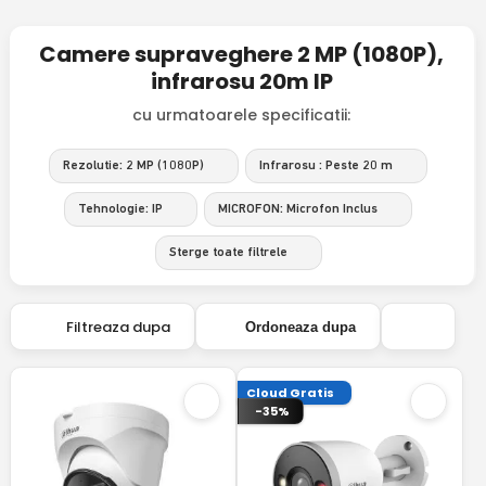
Camere supraveghere 2 MP (1080P),
infrarosu 20m IP
cu urmatoarele specificatii:
Rezolutie: 2 MP (1080P)
Infrarosu : Peste 20 m
Tehnologie: IP
MICROFON: Microfon Inclus
Sterge toate filtrele
Filtreaza dupa
Ordoneaza dupa
Cloud Gratis
-35%