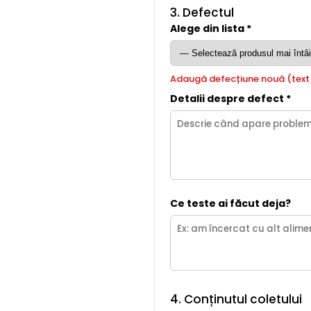
3. Defectul
Alege din lista *
Adaugă defecțiune nouă (text 
Detalii despre defect *
Ce teste ai făcut deja?
4. Conținutul coletului