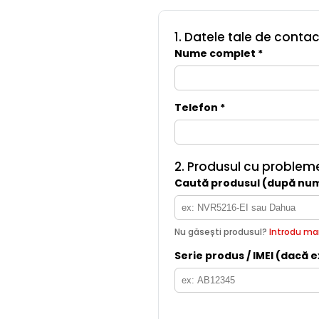
1. Datele tale de contac
Nume complet *
Telefon *
2. Produsul cu problem
Caută produsul (după num
Nu găsești produsul?
Introdu ma
Serie produs / IMEI (dacă e