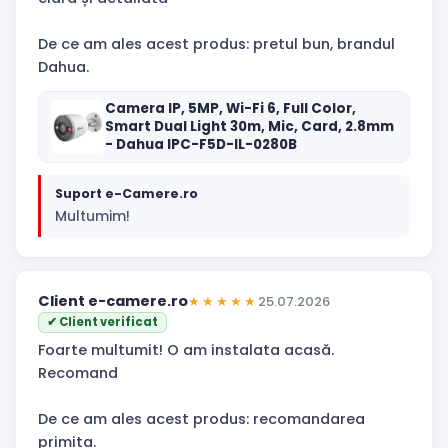
De ce am ales acest produs: pretul bun, brandul
Dahua.
Camera IP, 5MP, Wi-Fi 6, Full Color,
Smart Dual Light 30m, Mic, Card, 2.8mm
- Dahua IPC-F5D-IL-0280B
Suport e-Camere.ro
Multumim!
Client e-camere.ro
★★★★★
25.07.2026
✔ Client verificat
Foarte multumit! O am instalata acasă.
Recomand
De ce am ales acest produs: recomandarea
primita.