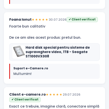
Foana Ionut
★★★★★
30.07.2026
✔ Client verificat
Foarte bun calitativ
De ce am ales acest produs: pretul bun.
Hard disk special pentru sisteme de
supraveghere video, 1TB - Seagate
ST1000VX008
Suport e-Camere.ro
Multumim!
Client e-camere.ro
★★★★★
29.07.2026
✔ Client verificat
Exact ce trebuie, imagine clară, conectare simplă