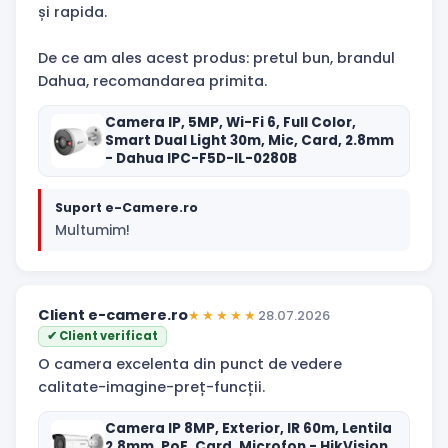
și rapida.
De ce am ales acest produs: pretul bun, brandul
Dahua, recomandarea primita.
Camera IP, 5MP, Wi-Fi 6, Full Color,
Smart Dual Light 30m, Mic, Card, 2.8mm
- Dahua IPC-F5D-IL-0280B
Suport e-Camere.ro
Multumim!
Client e-camere.ro
★★★★★
28.07.2026
✔ Client verificat
O camera excelenta din punct de vedere
calitate-imagine-preț-funcții.
Camera IP 8MP, Exterior, IR 60m, Lentila
2.8mm, PoE, Card, Microfon - HikVision