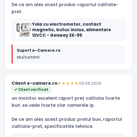
De ce am ales acest produs: raportul calitate-
pret.
Yala cu electromotor, contact
magnetic, butuc inclus, alimentare
12VCC - Genway EE-95
Suport e-Camere.ro
Multumim!
Client e-camere.ro
★★★★★
05.08.2026
✔ Client verificat
un monitor excelent raport preț calitate foarte
bun. se vede foarte clar camerele ip
De ce am ales acest produs: pretul bun, raportul
calitate-pret, specificatiile tehnice.