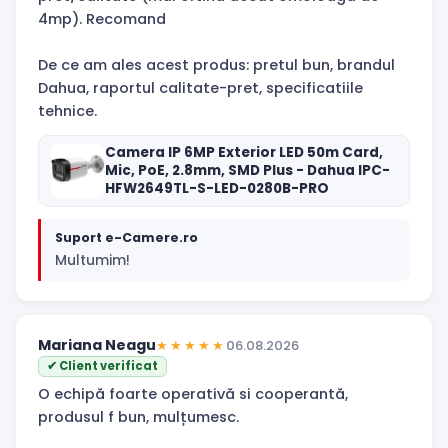
4mp). Recomand
De ce am ales acest produs: pretul bun, brandul
Dahua, raportul calitate-pret, specificatiile
tehnice.
Camera IP 6MP Exterior LED 50m Card,
Mic, PoE, 2.8mm, SMD Plus - Dahua IPC-
HFW2649TL-S-LED-0280B-PRO
Suport e-Camere.ro
Multumim!
Mariana Neagu
★★★★★
06.08.2026
✔ Client verificat
O echipă foarte operativă si cooperantă,
produsul f bun, mulțumesc.