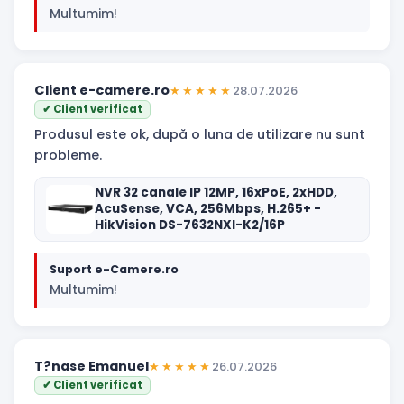
Multumim!
Client e-camere.ro
★★★★★
28.07.2026
✔ Client verificat
Produsul este ok, după o luna de utilizare nu sunt
probleme.
NVR 32 canale IP 12MP, 16xPoE, 2xHDD,
AcuSense, VCA, 256Mbps, H.265+ -
HikVision DS-7632NXI-K2/16P
Suport e-Camere.ro
Multumim!
T?nase Emanuel
★★★★★
26.07.2026
✔ Client verificat