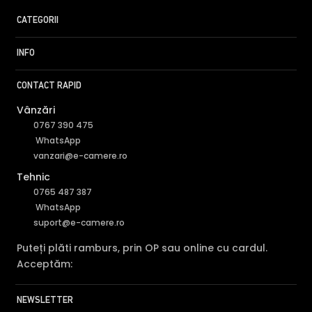
CATEGORII
INFO
CONTACT RAPID
Vânzări
0767 390 475
WhatsApp
vanzari@e-camere.ro
Tehnic
0765 487 387
WhatsApp
suport@e-camere.ro
Puteți plăti ramburs, prin OP sau online cu cardul.
Acceptăm:
NEWSLETTER