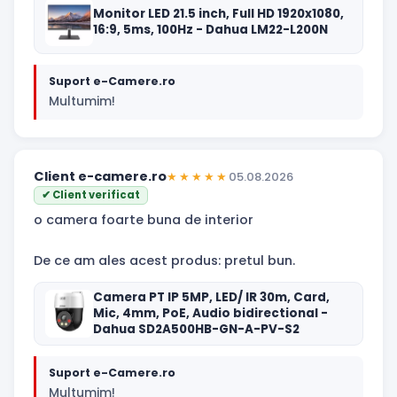
Monitor LED 21.5 inch, Full HD 1920x1080,
16:9, 5ms, 100Hz - Dahua LM22-L200N
Suport e-Camere.ro
Multumim!
Client e-camere.ro
★★★★★
05.08.2026
✔ Client verificat
o camera foarte buna de interior
De ce am ales acest produs: pretul bun.
Camera PT IP 5MP, LED/ IR 30m, Card,
Mic, 4mm, PoE, Audio bidirectional -
Dahua SD2A500HB-GN-A-PV-S2
Suport e-Camere.ro
Multumim!