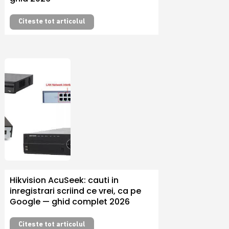
Citeste tot articolul
Hikvision AcuSeek: cauti in
inregistrari scriind ce vrei, ca pe
Google — ghid complet 2026
Citeste tot articolul