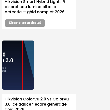
Hikvision Smart Hybrid Light: IR
discret sau lumina alba la
detectie — ghid complet 2026
Citeste tot articolul
Hikvision ColorVu 2.0 vs ColorVu
3.0: ce aduce fiecare generatie —
ghid 2026