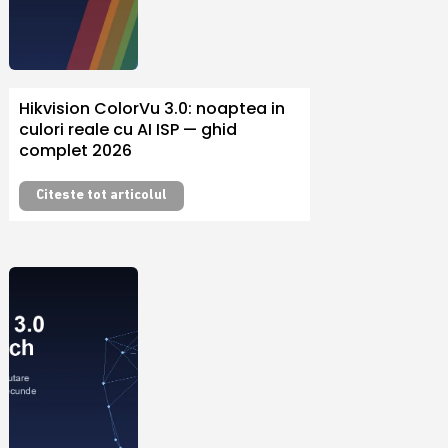
Hikvision ColorVu 3.0: noaptea in
culori reale cu AI ISP — ghid
complet 2026
Citeste tot articolul