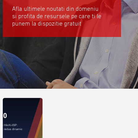
Afla ultimele noutati din domeniu
si profita de resursele pe care ti le
punem la dispozitie gratuit