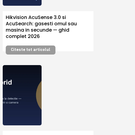
Hikvision AcuSense 3.0 si
AcuSearch: gasesti omul sau
masina in secunde — ghid
complet 2026
Citeste tot articolul