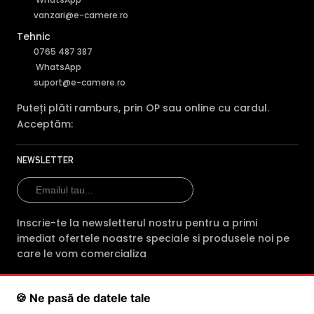
vanzari@e-camere.ro
Tehnic
0765 487 387
WhatsApp
suport@e-camere.ro
Puteți plăti ramburs, prin OP sau online cu cardul.
Acceptăm:
NEWSLETTER
Inscrie-te la newsletterul nostru pentru a primi
imediat ofertele noastre speciale si produsele noi pe
care le vom comercializa
🍪 Ne pasă de datele tale