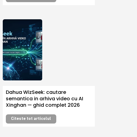
Dahua WizSeek: cautare
semantica in arhiva video cu AI
Xinghan — ghid complet 2026
Citeste tot articolul