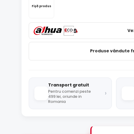
Fișă produs
Ve
Produse vândute 
Transport gratuit
›
Pentru comenzi peste
499 lei, oriunde in
Romania