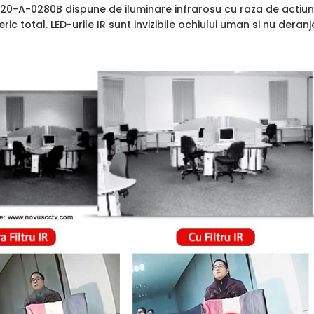
20-A-0280B dispune de iluminare infrarosu cu raza de actiu
ric total. LED-urile IR sunt invizibile ochiului uman si nu deran