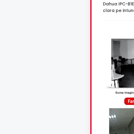
Dahua IPC-B1E
clara pe intune