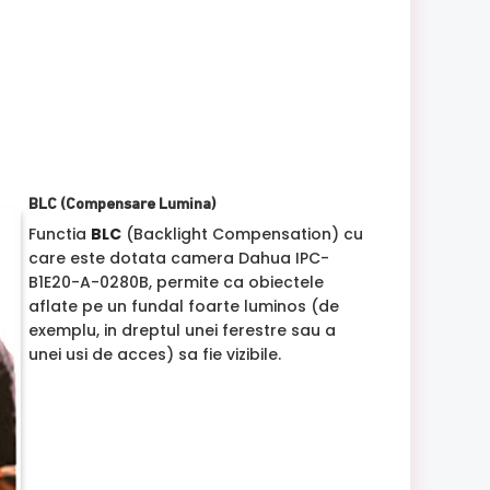
BLC (Compensare Lumina)
Functia
BLC
(Backlight Compensation) cu
care este dotata camera Dahua IPC-
B1E20-A-0280B, permite ca obiectele
aflate pe un fundal foarte luminos (de
exemplu, in dreptul unei ferestre sau a
unei usi de acces) sa fie vizibile.