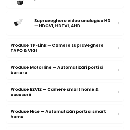
Supraveghere video analogica HD
›
— HDCVI, HDTVI, AHD
Produse TP-Link — Camere supraveghere
›
TAPO & VIGI
Produse Motorline — Automatizări porți și
›
bariere
Produse EZVIZ — Camere smart home &
›
accesorii
Produse Nice — Automatizări porți și smart
›
home