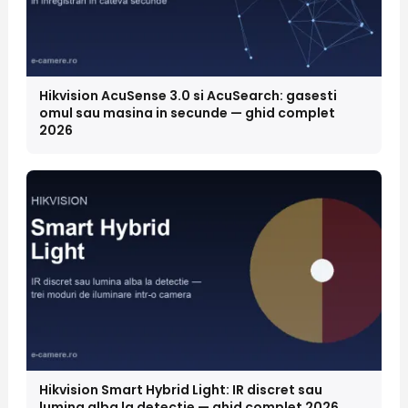
Hikvision AcuSense 3.0 si AcuSearch: gasesti
omul sau masina in secunde — ghid complet
2026
Hikvision Smart Hybrid Light: IR discret sau
lumina alba la detectie — ghid complet 2026