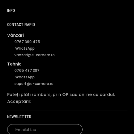
INFO
CONTACT RAPID
Vânzări
0767 390 475
WhatsApp
vanzari@e-camere.ro
Tehnic
0765 487 387
WhatsApp
suport@e-camere.ro
Puteți plăti ramburs, prin OP sau online cu cardul.
Acceptăm:
NEWSLETTER