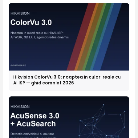
Hikvision ColorVu 3.0: noaptea in culori reale cu
AI ISP — ghid complet 2026