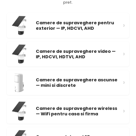
pret.
Camere de supraveghere pentru
›
exterior — IP, HDCVI, AHD
Camere de supraveghere video —
›
IP, HDCVI, HDTVI, AHD
Camere de supraveghere ascunse
›
— mini si discrete
Camere de supraveghere wireless
›
— WiFi pentru casa si firma