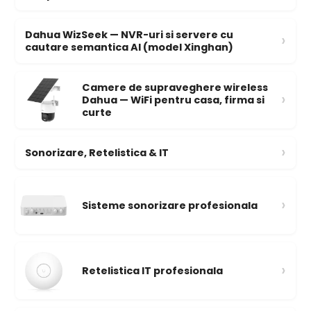
Dahua WizSeek — NVR-uri si servere cu
›
cautare semantica AI (model Xinghan)
Camere de supraveghere wireless
›
Dahua — WiFi pentru casa, firma si
curte
›
Sonorizare, Retelistica & IT
›
Sisteme sonorizare profesionala
›
Retelistica IT profesionala