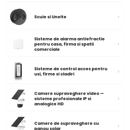
›
Scule si Unelte
Sisteme de alarma antiefractie
›
pentru casa, firma si spatii
comerciale
Sisteme de control acces pentru
›
usi, firme si cladiri
Camere supraveghere video —
›
sisteme profesionale IP si
analogice HD
Camere de supraveghere cu
›
panou solar