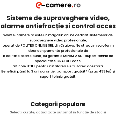
Sisteme de supraveghere video,
alarme antiefracție și control acces
www.e-camere.ro este un magazin online dedicat sistemelor de
supraveghere video profesionale,
operat de POLITES ONLINE SRL din Craiova. Ne straduim sa oferim
doar echipamente profesionale de
o calitate foarte buna, cu garantie MINIM 2 ANI, suport tehnic de
specialitate GRATUIT cat si
articole UTILE pentru instalarea si utilizarea acestora.
Beneficii: până la 3 ani garanție, transport gratuit* (prag 499 lei) și
suport tehnic gratuit.
Categorii populare
Selectii curate, actualizate automat in functie de stoc si