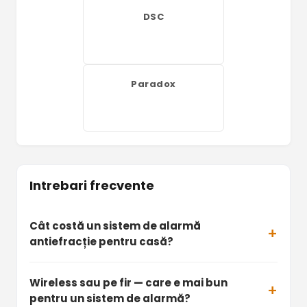
DSC
Paradox
Intrebari frecvente
Cât costă un sistem de alarmă
antiefracție pentru casă?
Wireless sau pe fir — care e mai bun
pentru un sistem de alarmă?