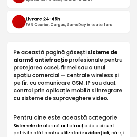
Livrare 24-48h
FAN Courier, Cargus, SameDay in toata tara
Pe această pagină găsești
sisteme de
alarmă antiefracție
profesionale pentru
protejarea casei, firmei sau a unui
spațiu comercial — centrale wireless și
pe fir, cu comunicare GSM, IP sau dual,
control prin aplicație mobilă și integrare
cu sisteme de supraveghere video.
Pentru cine este această categorie
Sistemele de alarmă antiefracție de aici sunt
potrivite atât pentru utilizatori
rezidențiali
, cât și