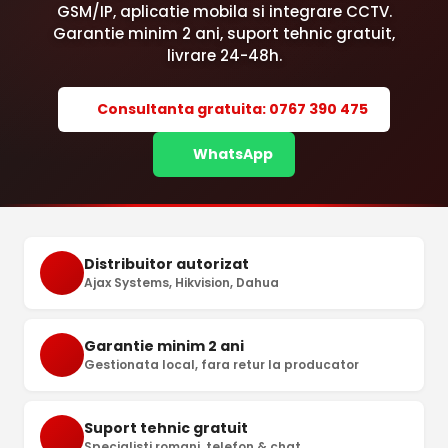
GSM/IP, aplicatie mobila si integrare CCTV.
Garantie minim 2 ani, suport tehnic gratuit,
livrare 24-48h.
Consultanta gratuita: 0767 390 475
WhatsApp
Distribuitor autorizat
Ajax Systems, Hikvision, Dahua
Garantie minim 2 ani
Gestionata local, fara retur la producator
Suport tehnic gratuit
Specialisti romani, telefon & chat