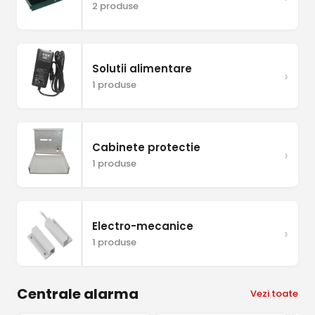
2 produse
Solutii alimentare
›
1 produse
Cabinete protectie
›
1 produse
Electro-mecanice
›
1 produse
Centrale alarma
Vezi toate