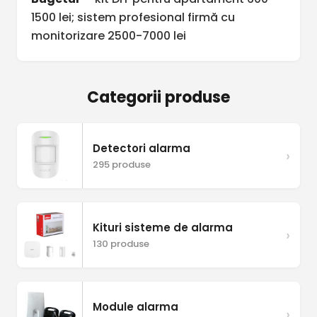
1500 lei; sistem profesional firmă cu
monitorizare 2500-7000 lei
Categorii produse
Detectori alarma
›
295 produse
Kituri sisteme de alarma
›
130 produse
Module alarma
›