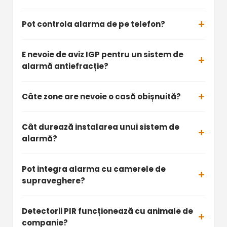
Pot controla alarma de pe telefon?
E nevoie de aviz IGP pentru un sistem de
alarmă antiefracție?
Câte zone are nevoie o casă obișnuită?
Cât durează instalarea unui sistem de
alarmă?
Pot integra alarma cu camerele de
supraveghere?
Detectorii PIR funcționează cu animale de
companie?