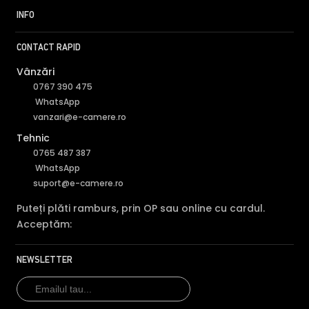
INFO
CONTACT RAPID
Vânzări
0767 390 475
WhatsApp
vanzari@e-camere.ro
Tehnic
0765 487 387
WhatsApp
suport@e-camere.ro
Puteți plăti ramburs, prin OP sau online cu cardul.
Acceptăm:
NEWSLETTER