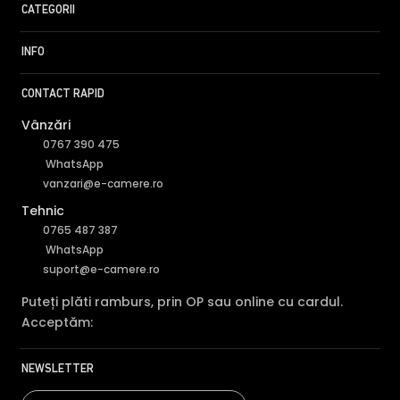
CATEGORII
INFO
CONTACT RAPID
Vânzări
0767 390 475
WhatsApp
vanzari@e-camere.ro
Tehnic
0765 487 387
WhatsApp
suport@e-camere.ro
Puteți plăti ramburs, prin OP sau online cu cardul.
Acceptăm:
NEWSLETTER