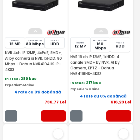
maxim
latime banda
max 1 x
latime banda
maxim
max 1 x
12 MP
80 Mbps
HDD
160
12 MP
HDD
Mbps
NVR 4ch. IP 12MP, 4xPoE, SMD+,
NVR 16 ch IP 12MP, 1xHDD, 4
AI by camera si NVR, 1xHDD, 80
canale SMD+ by NVR, AI by
Mbps - Dahua NVR4104HS-P-
Camera, EPTZ - Dahua
4KS3
NVR4116HS-4KS3
In stoc
: 280 buc
In stoc
: 217 buc
Expediem Maine
Expediem Maine
4 rate cu 0% dobândă
4 rate cu 0% dobândă
736
,77
Lei
616
,23
Lei