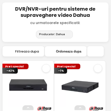
DVR/NVR-uri pentru sisteme de
supraveghere video Dahua
cu urmatoarele specificatii:
Producator: Dahua
Filtreaza dupa
Ordoneaza dupa
Pret special
Pret special
-42%
-1%