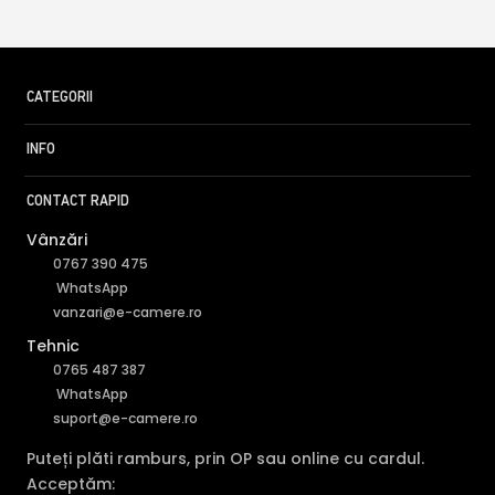
CATEGORII
INFO
CONTACT RAPID
Vânzări
0767 390 475
WhatsApp
vanzari@e-camere.ro
Tehnic
0765 487 387
WhatsApp
suport@e-camere.ro
Puteți plăti ramburs, prin OP sau online cu cardul.
Acceptăm: