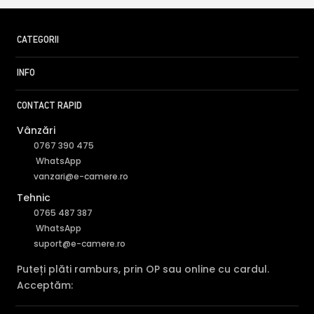
CATEGORII
INFO
CONTACT RAPID
Vânzări
0767 390 475
WhatsApp
vanzari@e-camere.ro
Tehnic
0765 487 387
WhatsApp
suport@e-camere.ro
Puteți plăti ramburs, prin OP sau online cu cardul.
Acceptăm: