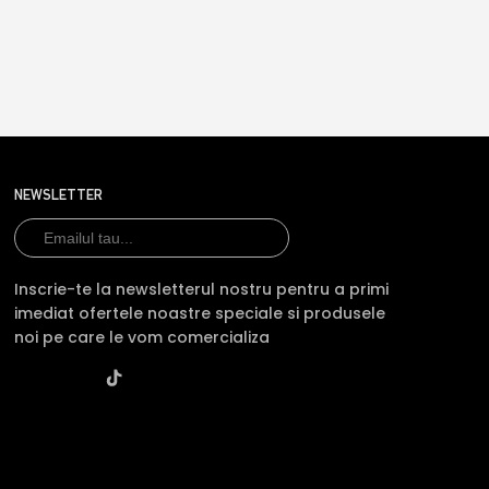
NEWSLETTER
Inscrie-te la newsletterul nostru pentru a primi
imediat ofertele noastre speciale si produsele
noi pe care le vom comercializa