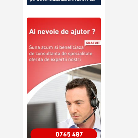
0765 487