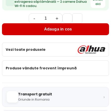
extragerea săptămânală — 2 camere Dahua
aici
Wi-Fi 6 cadou.
-
+
Adauga in cos
Vezi toate produsele
Produse vândute frecvent împreună
Transport gratuit
›
Oriunde in Romania