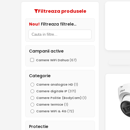
Filtreaza produsele
Nou!
Filtreaza filtrele...
Campanii active
Camere WiFi Dahua
(67)
Categorie
Camere analogice HD
(1)
Camere digitale IP
(371)
Camere Politie (BodyCam)
(1)
Camere termice
(1)
Camere WiFi & 4G
(72)
Protectie