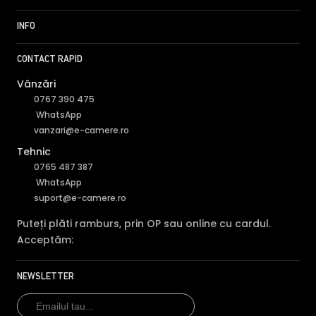
INFO
CONTACT RAPID
Vânzări
0767 390 475
WhatsApp
vanzari@e-camere.ro
Tehnic
0765 487 387
WhatsApp
suport@e-camere.ro
Puteți plăti ramburs, prin OP sau online cu cardul.
Acceptăm:
NEWSLETTER