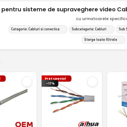
 pentru sisteme de supraveghere video Cablu
cu urmatoarele specificat
Categorie: Cabluri si conectica
Subcategorie: Cabluri
Sub 
Sterge toate filtrele
l
Pret special
-17%