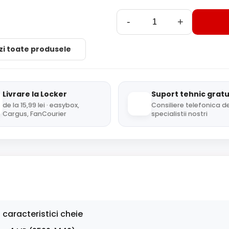
-
+
zi toate produsele
Livrare la Locker
Suport tehnic gratu
de la 15,99 lei · easybox,
Consiliere telefonica de
Cargus, FanCourier
specialistii nostri
 caracteristici cheie