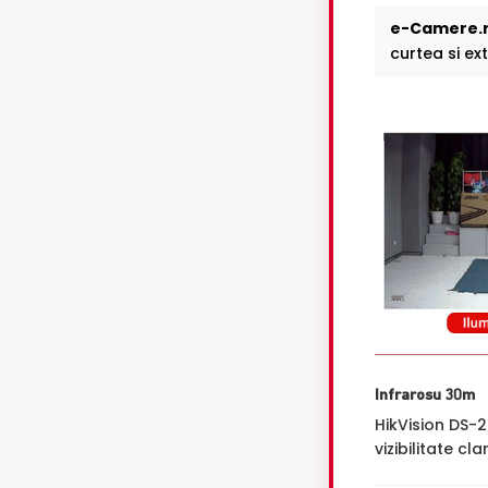
e-Camere.r
curtea si ext
Infrarosu 30m
HikVision DS-
vizibilitate cl