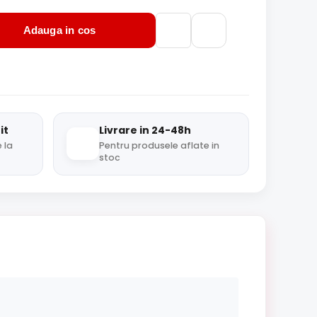
Adauga in cos
it
Livrare in 24-48h
 la
Pentru produsele aflate in
stoc