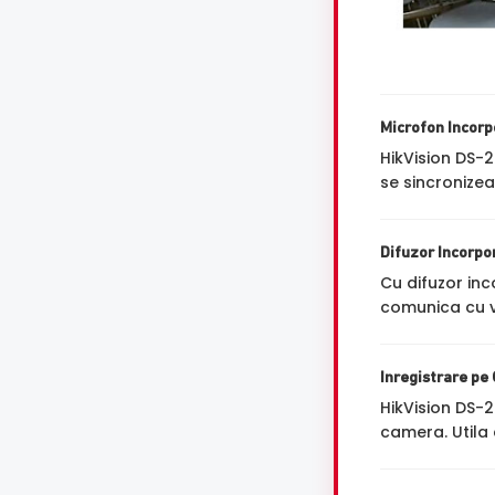
Microfon Incorp
HikVision DS
se sincronizea
Difuzor Incorpo
Cu difuzor inc
comunica cu vi
Inregistrare pe
HikVision DS
camera. Utila