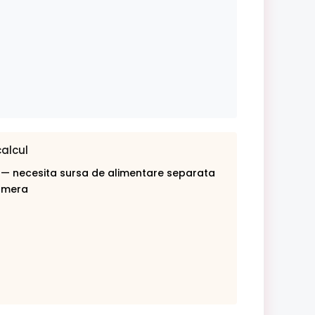
calcul
 — necesita sursa de alimentare separata
amera