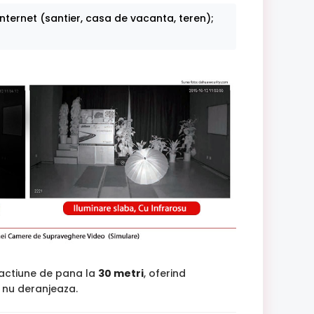
internet (santier, casa de vacanta, teren);
 actiune de pana la
30 metri
, oferind
si nu deranjeaza.