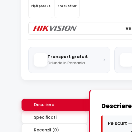
Fișă produs
Producător
Ve
Transport gratuit
›
Oriunde in Romania
Descriere
Descriere
Specificatii
Pe scurt —
Recenzii (0)