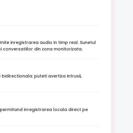
ite inregistrarea audio in timp real. Sunetul
i conversatiilor din zona monitorizata.
irectionala: puteti avertiza intrusii,
permitand inregistrarea locala direct pe