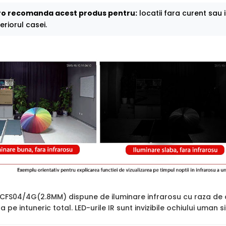
o recomanda acest produs pentru:
locatii fara curent sau 
eriorul casei.
2CFS04/4G(2.8MM) dispune de iluminare infrarosu cu raza de
ara pe intuneric total. LED-urile IR sunt invizibile ochiului uman 