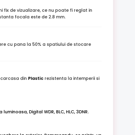
 fix de vizualizare, ce nu poate fi reglat in
istanta focala este de 2.8 mm.
cere cu pana la 50% a spatiului de stocare
u carcasa din
Plastic
rezistenta la intemperii si
ma luminoasa, Digital WDR, BLC, HLC, 3DNR.