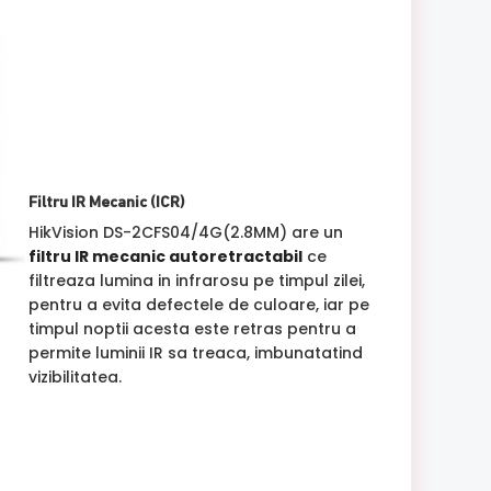
Filtru IR Mecanic (ICR)
HikVision DS-2CFS04/4G(2.8MM) are un
filtru IR mecanic autoretractabil
ce
filtreaza lumina in infrarosu pe timpul zilei,
pentru a evita defectele de culoare, iar pe
timpul noptii acesta este retras pentru a
permite luminii IR sa treaca, imbunatatind
vizibilitatea.