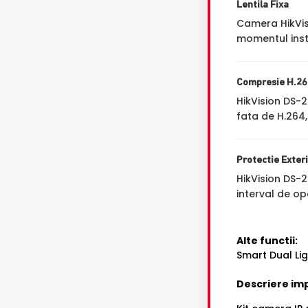
Lentila Fixa
Camera HikVi
momentul insta
Compresie H.26
HikVision DS
fata de H.264,
Protectie Exter
HikVision DS-
interval de op
Alte functii:
Smart Dual Lig
Descriere im