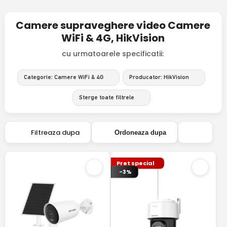
Camere supraveghere video Camere
WiFi & 4G, HikVision
cu urmatoarele specificatii:
Categorie: Camere WiFi & 4G
Producator: HikVision
Sterge toate filtrele
Filtreaza dupa
Ordoneaza dupa
Pret special
-3%