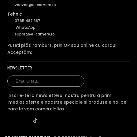
vanzari@e-camere.ro
Tehnic
0765 487 387
WhatsApp
suport@e-camere.ro
Puteți plăti ramburs, prin OP sau online cu cardul.
Acceptăm:
NEWSLETTER
Inscrie-te la newsletterul nostru pentru a primi
imediat ofertele noastre speciale si produsele noi pe
care le vom comercializa