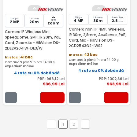
4x
25 fps
Infrarosu
lentila fixa
25 fps
Infrarosu
4 MP
30m
2.8
optic
2 MP
20m
mm
zoom
Camera mini IP 4MP, WireIess,
Camera IP Wireless Mini
IR 30m, 2,8mm, AcuSense, PoE,
SpeedDome, 2MP, IR 20m, PoE,
Card, Mic - HikVision DS-
Card, Zoom4x - HikVision DS-
2CD2543G2-IWS2
2DE2A204IW-DE3/W
In stoc
: 42 buc
In stoc
: 41 buc
Comandă până în ora 14:00 și
Comandă până în ora 14:00 și
expediem mâine
expediem mâine
4 rate cu 0% dobândă
4 rate cu 0% dobândă
PRP:
968
,12
Lei
PRP:
1002
,36
Lei
936
,99
Lei
968
,99
Lei
1
2