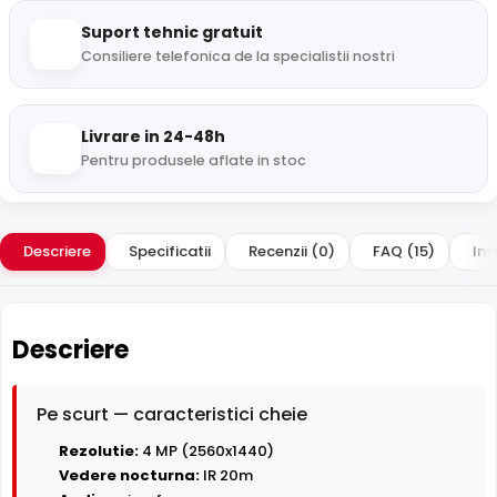
Suport tehnic gratuit
Consiliere telefonica de la specialistii nostri
Livrare in 24-48h
Pentru produsele aflate in stoc
Descriere
Specificatii
Recenzii (0)
FAQ (15)
Int
Descriere
Pe scurt — caracteristici cheie
Rezolutie:
4 MP (2560x1440)
Vedere nocturna:
IR 20m