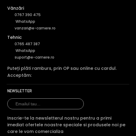
Vânzări
0767 390 475
WhatsApp
vanzari@e-camere.ro
Tehnic
0765 487 387
WhatsApp
suport@e-camere.ro
Puteți plăti ramburs, prin OP sau online cu cardul.
Acceptăm:
NEWSLETTER
Inscrie-te la newsletterul nostru pentru a primi
imediat ofertele noastre speciale si produsele noi pe
care le vom comercializa