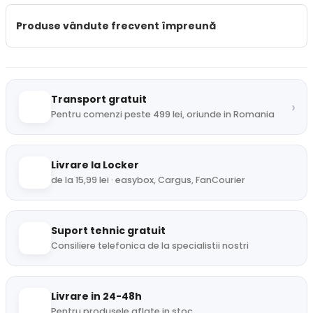
Produse vândute frecvent împreună
Transport gratuit
›
Pentru comenzi peste 499 lei, oriunde in Romania
Livrare la Locker
de la 15,99 lei · easybox, Cargus, FanCourier
Suport tehnic gratuit
Consiliere telefonica de la specialistii nostri
Livrare in 24-48h
Pentru produsele aflate in stoc