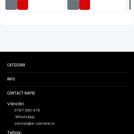
CATEGORII
INFO
CONTACT RAPID
Vânzări
0767 390 475
WhatsApp
vanzari@e-camere.ro
Tehnic