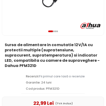
Sursa de alimentare in comutatie 12V/1A cu
protectii multiple (supratensiune,
supracurent, supratemperatura) si indicator
LED, compatibila cu camere de supraveghere -
Dahua PFM321D
Recenzii:
Fii primul care lasă o recenzie
Garantie: 24 luni
Cod produs: PFM321D
22
,99
Lei
(TVA inclus)