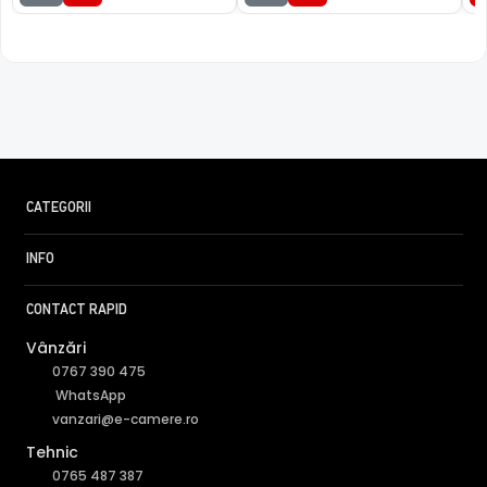
CATEGORII
INFO
CONTACT RAPID
Vânzări
0767 390 475
WhatsApp
vanzari@e-camere.ro
Tehnic
0765 487 387