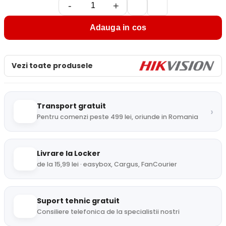
-
+
Adauga in cos
Vezi toate produsele
Transport gratuit
›
Pentru comenzi peste 499 lei, oriunde in Romania
Livrare la Locker
de la 15,99 lei · easybox, Cargus, FanCourier
Suport tehnic gratuit
Consiliere telefonica de la specialistii nostri