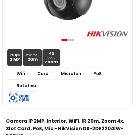
4x
25 fps
Infrarosu
optic
2 MP
20m
zoom
Wifi
Card
Microfon
PoE
Rotativa
Camera IP 2MP, Interior, WiFi, IR 20m, Zoom 4x,
Slot Card, PoE, Mic - HikVision DS-2DE2204IW-