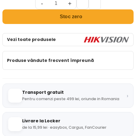
-
+
Stoc zero
Vezi toate produsele
Produse vândute frecvent împreună
Transport gratuit
›
Pentru comenzi peste 499 lei, oriunde in Romania
Livrare la Locker
de la 15,99 lei · easybox, Cargus, FanCourier