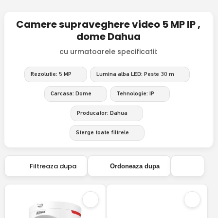
Camere supraveghere video 5 MP IP ,
dome Dahua
cu urmatoarele specificatii:
Rezolutie: 5 MP
Lumina alba LED: Peste 30 m
Carcasa: Dome
Tehnologie: IP
Producator: Dahua
Sterge toate filtrele
Filtreaza dupa
Ordoneaza dupa