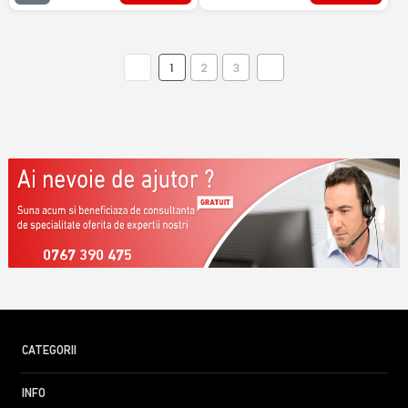
1
2
3
0767 390 475
CATEGORII
INFO