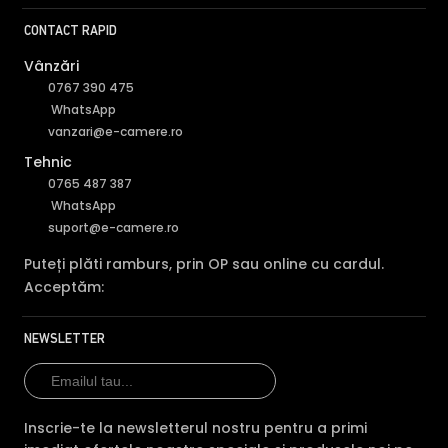
CONTACT RAPID
Vânzări
0767 390 475
WhatsApp
vanzari@e-camere.ro
Tehnic
0765 487 387
WhatsApp
suport@e-camere.ro
Puteți plăti ramburs, prin OP sau online cu cardul.
Acceptăm:
NEWSLETTER
Inscrie-te la newsletterul nostru pentru a primi