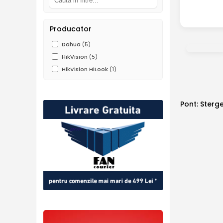
Producator
Dahua
(5)
HikVision
(5)
HikVision HiLook
(1)
Pont: Sterge