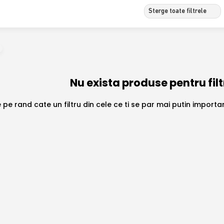
Sterge toate filtrele
Nu exista produse pentru filt
 pe rand cate un filtru din cele ce ti se par mai putin import