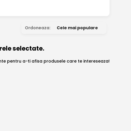
Ordoneaza:
Cele mai populare
rele selectate.
ante pentru a-ti afisa produsele care te intereseaza!