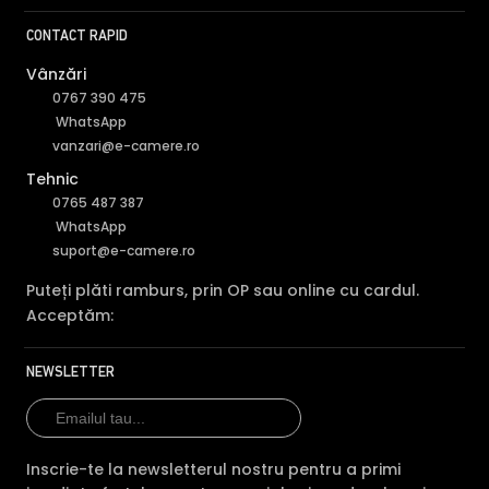
CONTACT RAPID
Vânzări
0767 390 475
WhatsApp
vanzari@e-camere.ro
Tehnic
0765 487 387
WhatsApp
suport@e-camere.ro
Puteți plăti ramburs, prin OP sau online cu cardul.
Acceptăm:
NEWSLETTER
Inscrie-te la newsletterul nostru pentru a primi