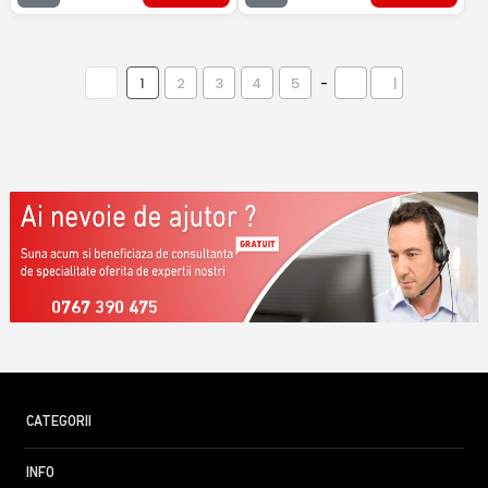
1
2
3
4
5
-
|
0767 390 475
CATEGORII
INFO