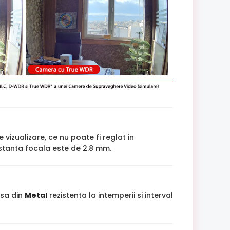
 vizualizare, ce nu poate fi reglat in
istanta focala este de 2.8 mm.
asa din
Metal
rezistenta la intemperii si interval