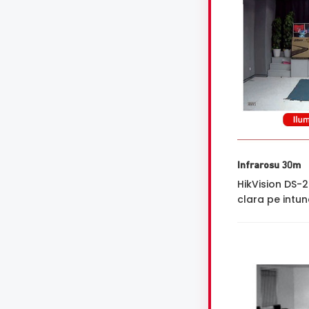
Infrarosu 30m
HikVision DS-
clara pe intune