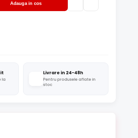
Adauga in cos
it
Livrare in 24-48h
 la
Pentru produsele aflate in
stoc