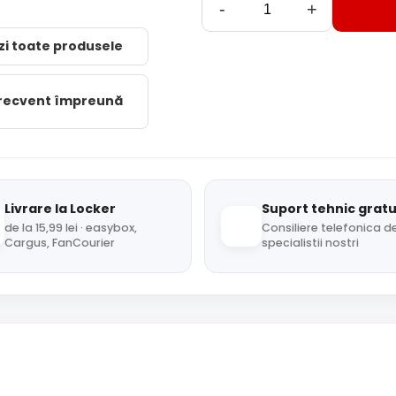
-
+
zi toate produsele
frecvent împreună
Livrare la Locker
Suport tehnic gratu
de la 15,99 lei · easybox,
Consiliere telefonica de
Cargus, FanCourier
specialistii nostri