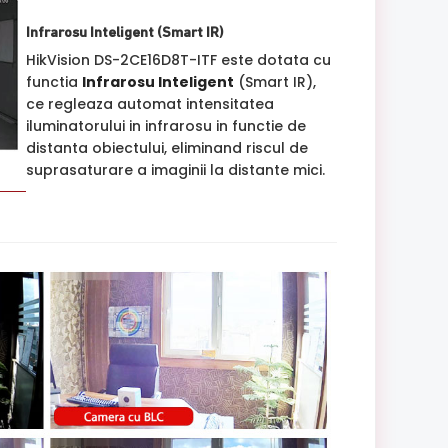
Infrarosu Inteligent (Smart IR)
HikVision DS-2CE16D8T-ITF este dotata cu
functia
Infrarosu Inteligent
(Smart IR),
ce regleaza automat intensitatea
iluminatorului in infrarosu in functie de
distanta obiectului, eliminand riscul de
suprasaturare a imaginii la distante mici.