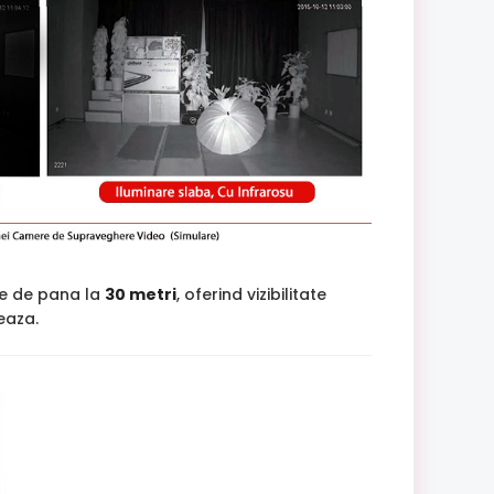
ne de pana la
30 metri
, oferind vizibilitate
jeaza.