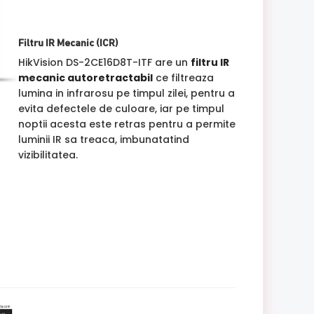
Filtru IR Mecanic (ICR)
HikVision DS-2CE16D8T-ITF are un
filtru IR
mecanic autoretractabil
ce filtreaza
lumina in infrarosu pe timpul zilei, pentru a
evita defectele de culoare, iar pe timpul
noptii acesta este retras pentru a permite
luminii IR sa treaca, imbunatatind
vizibilitatea.