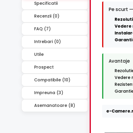
Specificatii
Pe scurt —
Recenzii (0)
Rezoluti
Vedere 
FAQ (7)
Instalar
Garanti
Intrebari (0)
Utile
Avantaje
Prospect
Rezoluti
Vedere n
Compatibile (10)
Rezisten
Garantie
Impreuna (3)
Asemanatoare (8)
e-Camere.r