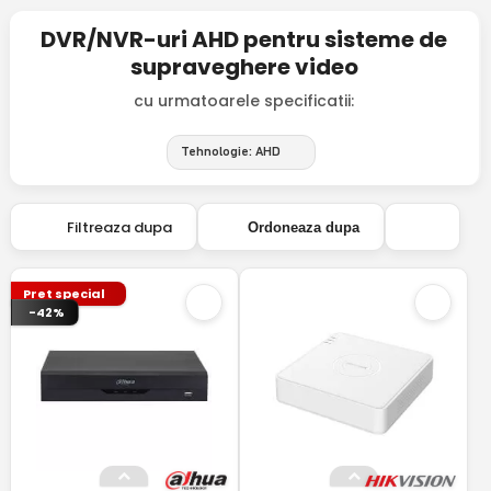
DVR/NVR-uri AHD pentru sisteme de
supraveghere video
cu urmatoarele specificatii:
Tehnologie: AHD
Filtreaza dupa
Ordoneaza dupa
Pret special
-42%