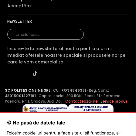
Acceptăm:
NEWSLETTER
Inscrie-te la newsletterul nostru pentru a primi
imediat ofertele noastre speciale si produsele noi pe
care le vom comercializa
SC POLITES ONLINE SRL
· CUI:
RO34846331
· Reg. Com.:
J2015001227161
· Capital social: 200 RON · Sediu: Str. Petrache
Poenaru, Nr. 1, Craiova, Jud. Dolj ·
Contactează-ne
·
Service produs
© 2026 SC POLITES ONLINE SRL
🍪 Ne pasă de datele tale
Folosim cookie-uri pentru a face site-ul să funcționeze, a-l