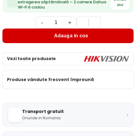
extragerea săptămânală — 2 camere Dahua
aici
Wi-Fi 6 cadou.
-
+
Adauga in cos
Vezi toate produsele
Produse vândute frecvent împreună
Transport gratuit
›
Oriunde in Romania