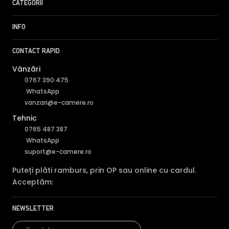
CATEGORII
INFO
CONTACT RAPID
Vânzări
0767 390 475
WhatsApp
vanzari@e-camere.ro
Tehnic
0765 487 387
WhatsApp
suport@e-camere.ro
Puteți plăti ramburs, prin OP sau online cu cardul.
Acceptăm:
NEWSLETTER