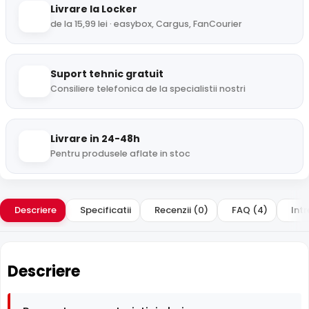
Livrare la Locker
de la 15,99 lei · easybox, Cargus, FanCourier
Suport tehnic gratuit
Consiliere telefonica de la specialistii nostri
Livrare in 24-48h
Pentru produsele aflate in stoc
Descriere
Specificatii
Recenzii (0)
FAQ (4)
Intr
Descriere