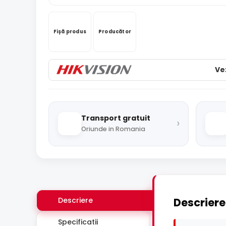
Fișă produs
Producător
Ve
Transport gratuit
›
Oriunde in Romania
Descriere
Descriere
Specificatii