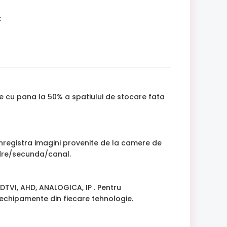
:
re cu pana la 50% a spatiului de stocare fata
inregistra imagini provenite de la camere de
adre/secunda/canal.
TVI, AHD, ANALOGICA, IP . Pentru
e echipamente din fiecare tehnologie.