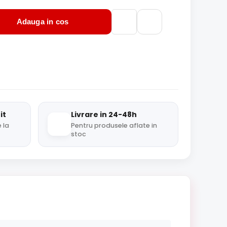
Adauga in cos
it
Livrare in 24-48h
 la
Pentru produsele aflate in
stoc