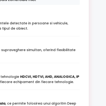
intele detectate in persoane si vehicule,
 tipul de obiect.
supraveghere simultan, oferind flexibilitate
 tehnologie
HDCVI, HDTVI, AHD, ANALOGICA, IP
re fiecare echipament din fiecare tehnologie.
iala
, ce permite folosirea unui algoritm Deep