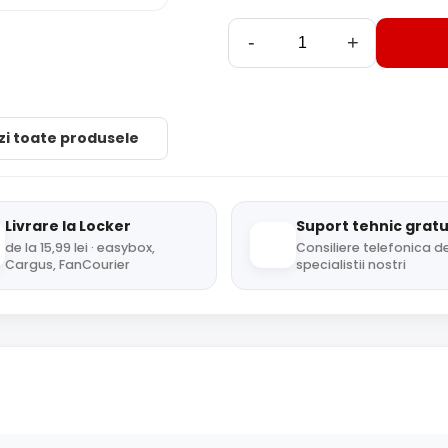
-
+
zi toate produsele
Livrare la Locker
Suport tehnic gratu
de la 15,99 lei · easybox,
Consiliere telefonica de
Cargus, FanCourier
specialistii nostri