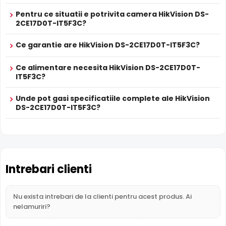
POC
HikVision DS-2CE17D0T-IT5F3C este dotata cu functia
PROSPECT PRODUCATOR
Pentru ce situatii e potrivita camera HikVision DS-
Infrarosu Inteligent
(Smart IR), ce regleaza automat
2CE17D0T-IT5F3C?
Prospect
HikVision DS-2CE17D0T-IT5F3C
intensitatea iluminatorului in infrarosu in functie de
tehnic
distanta obiectului, eliminand riscul de suprasaturare a
Ce garantie are HikVision DS-2CE17D0T-IT5F3C?
imaginii la distante mici.
* Specificatiile tehnice ale produsului HikVision DS-2CE17D0T-IT5F3C au
caracter informativ.
Ce alimentare necesita HikVision DS-2CE17D0T-
IT5F3C?
Unde pot gasi specificatiile complete ale HikVision
DS-2CE17D0T-IT5F3C?
Intrebari clienti
Nu exista intrebari de la clienti pentru acest produs. Ai
nelamuriri?
BLC (Compensare Lumina)