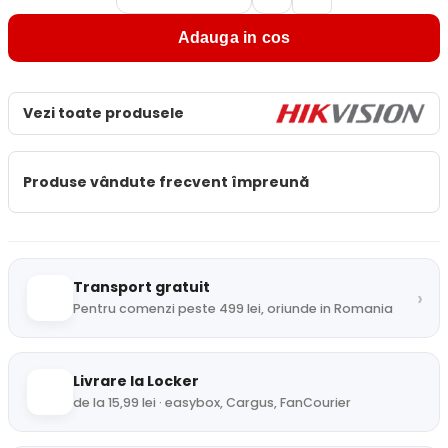
Adauga in cos
Vezi toate produsele
Produse vândute frecvent împreună
Transport gratuit
›
Pentru comenzi peste 499 lei, oriunde in Romania
Livrare la Locker
de la 15,99 lei · easybox, Cargus, FanCourier