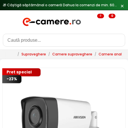
🎁 Câștigă săptămânal o cameră Dahua la comenzi de min. 600 lei —
✕
0
0
/
Supraveghere
/
Camere supraveghere
/
Camere analogi
Pret special
-23%