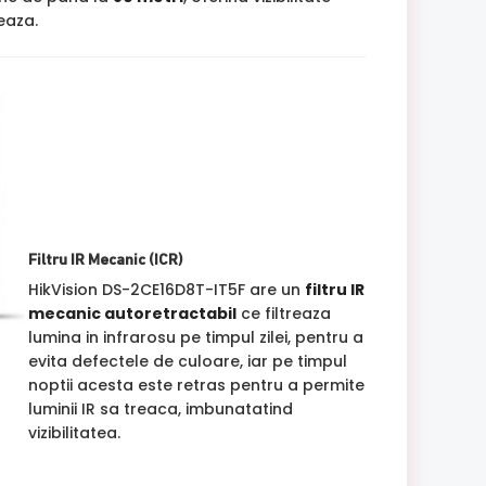
jeaza.
Filtru IR Mecanic (ICR)
HikVision DS-2CE16D8T-IT5F are un
filtru IR
mecanic autoretractabil
ce filtreaza
lumina in infrarosu pe timpul zilei, pentru a
evita defectele de culoare, iar pe timpul
noptii acesta este retras pentru a permite
luminii IR sa treaca, imbunatatind
vizibilitatea.