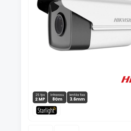
25 fps
Infrarosu
lentila fixa
2 MP
80m
3.6
mm