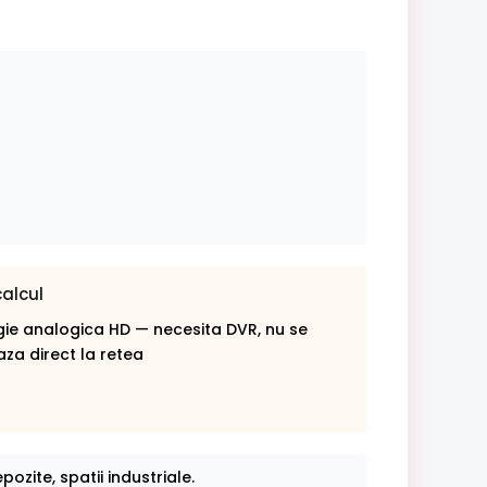
calcul
ie analogica HD — necesita DVR, nu se
za direct la retea
pozite, spatii industriale.