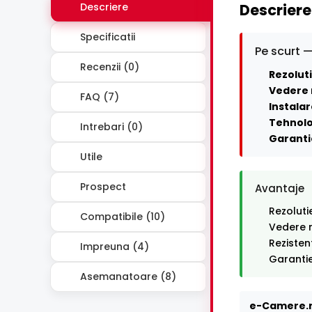
Descriere
Descriere
Specificatii
Pe scurt —
Recenzii (0)
Rezoluti
Vedere 
FAQ (7)
Instalar
Tehnolo
Intrebari (0)
Garanti
Utile
Prospect
Avantaje
Rezoluti
Compatibile (10)
Vedere n
Rezisten
Impreuna (4)
Garantie
Asemanatoare (8)
e-Camere.r