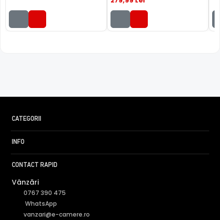
279
,99
Lei
CATEGORII
INFO
CONTACT RAPID
Vânzări
0767 390 475
WhatsApp
vanzari@e-camere.ro