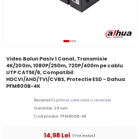
Video Balun Pasiv 1 Canal, Transmisie
4K/200m, 1080P/250m, 720P/400m pe cablu
UTP CAT5E/6, Compatibil
HDCVI/AHD/TVI/CVBS, Protectie ESD - Dahua
PFM800B-4K
Recenzii:
Fii primul care lasă o recenzie
Garantie: 24 luni
Cod produs: PFM800B-4K
14
,98
Lei
(TVA inclus)