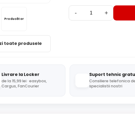
-
+
Producător
zi toate produsele
Livrare la Locker
Suport tehnic gratu
de la 15,99 lei · easybox,
Consiliere telefonica de
Cargus, FanCourier
specialistii nostri