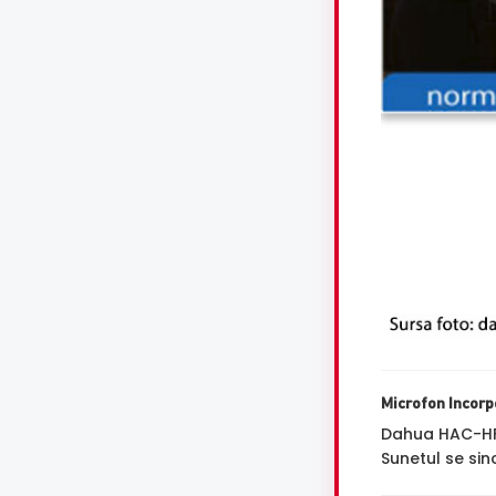
Microfon Incorp
Dahua HAC-HF
Sunetul se sin