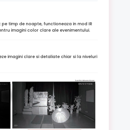
: pe timp de noapte, functioneaza in mod IR
tru imagini color clare ale evenimentului.
agini clare si detaliate chiar si la niveluri