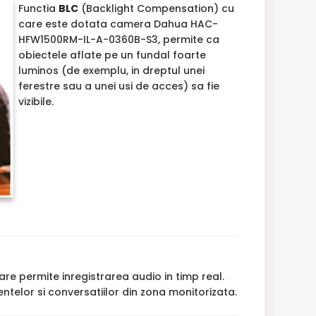
Functia
BLC
(Backlight Compensation) cu
care este dotata camera Dahua HAC-
HFW1500RM-IL-A-0360B-S3, permite ca
obiectele aflate pe un fundal foarte
luminos (de exemplu, in dreptul unei
ferestre sau a unei usi de acces) sa fie
vizibile.
re permite inregistrarea audio in timp real.
ntelor si conversatiilor din zona monitorizata.