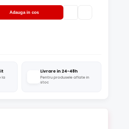
Adauga in cos
it
Livrare in 24-48h
 la
Pentru produsele aflate in
stoc