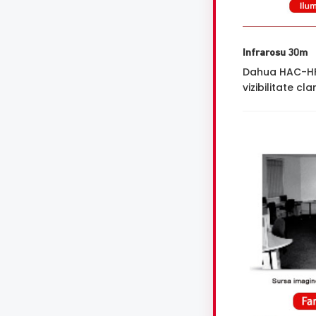
Infrarosu 30m
Dahua HAC-HFW
vizibilitate cl