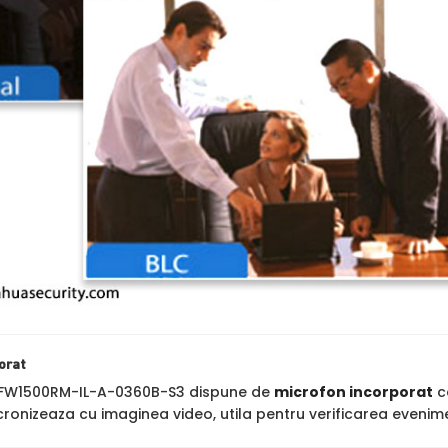
orat
W1500RM-IL-A-0360B-S3 dispune de
microfon incorporat
ca
cronizeaza cu imaginea video, utila pentru verificarea evenime