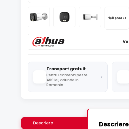
Fișă produs
Ve
Transport gratuit
›
Pentru comenzi peste
499 lei, oriunde in
Romania
Descriere
Descriere