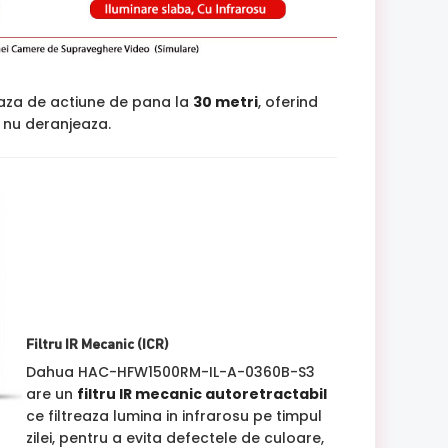
aza de actiune de pana la
30 metri
, oferind
si nu deranjeaza.
Filtru IR Mecanic (ICR)
Dahua HAC-HFW1500RM-IL-A-0360B-S3
are un
filtru IR mecanic autoretractabil
ce filtreaza lumina in infrarosu pe timpul
zilei, pentru a evita defectele de culoare,