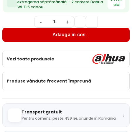
extragerea săptămânală — 2 camere Dahua
aici
Wi-Fi 6 cadou.
-
+
Adauga in cos
Vezi toate produsele
Produse vândute frecvent împreună
Transport gratuit
›
Pentru comenzi peste 499 lei, oriunde in Romania