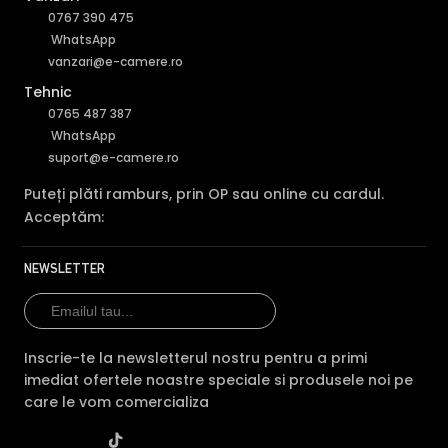
0767 390 475
WhatsApp
vanzari@e-camere.ro
Tehnic
0765 487 387
WhatsApp
suport@e-camere.ro
Puteți plăti ramburs, prin OP sau online cu cardul.
Acceptăm:
NEWSLETTER
Inscrie-te la newsletterul nostru pentru a primi
imediat ofertele noastre speciale si produsele noi pe
care le vom comercializa