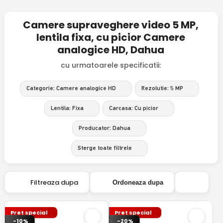
Camere supraveghere video 5 MP,
lentila fixa, cu picior Camere
analogice HD, Dahua
cu urmatoarele specificatii:
Categorie: Camere analogice HD
Rezolutie: 5 MP
Lentila: Fixa
Carcasa: Cu picior
Producator: Dahua
Sterge toate filtrele
Filtreaza dupa
Ordoneaza dupa
Pret special
Pret special
-10%
-20%