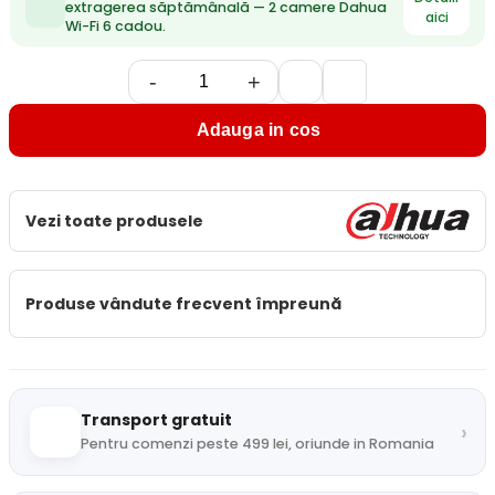
extragerea săptămânală — 2 camere Dahua
aici
Wi-Fi 6 cadou.
-
+
Adauga in cos
Vezi toate produsele
Produse vândute frecvent împreună
Transport gratuit
›
Pentru comenzi peste 499 lei, oriunde in Romania