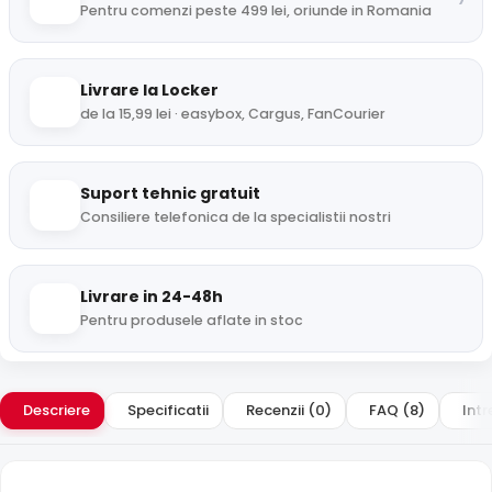
Pentru comenzi peste 499 lei, oriunde in Romania
Livrare la Locker
de la 15,99 lei · easybox, Cargus, FanCourier
Suport tehnic gratuit
Consiliere telefonica de la specialistii nostri
Livrare in 24-48h
Pentru produsele aflate in stoc
Descriere
Specificatii
Recenzii (0)
FAQ (8)
Intr