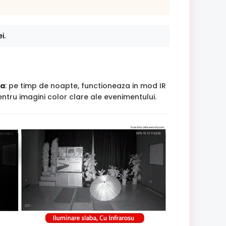
i.
ba
: pe timp de noapte, functioneaza in mod IR
tru imagini color clare ale evenimentului.