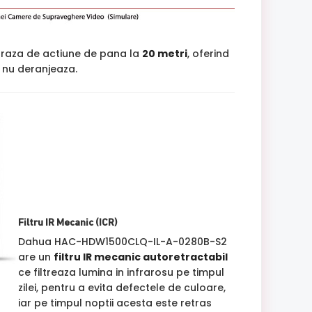
raza de actiune de pana la
20 metri
, oferind
si nu deranjeaza.
Filtru IR Mecanic (ICR)
Dahua HAC-HDW1500CLQ-IL-A-0280B-S2
are un
filtru IR mecanic autoretractabil
ce filtreaza lumina in infrarosu pe timpul
zilei, pentru a evita defectele de culoare,
iar pe timpul noptii acesta este retras