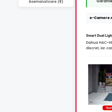
Garantie
Asemanatoare (8)
e-Camere.r
Smart Dual Ligh
Dahua HAC-H
discret, iar 