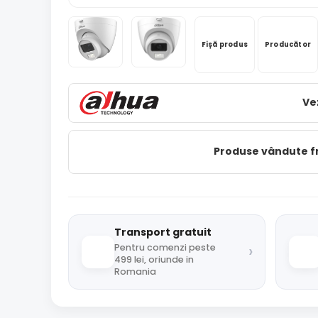
Fișă produs
Producător
Ve
Produse vândute 
Transport gratuit
›
Pentru comenzi peste
499 lei, oriunde in
Romania