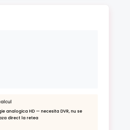
calcul
ie analogica HD — necesita DVR, nu se
za direct la retea