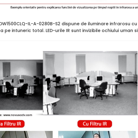
1500CLQ-IL-A-0280B-S2 dispune de iluminare infrarosu cu 
ara pe intuneric total. LED-urile IR sunt invizibile ochiului uman 