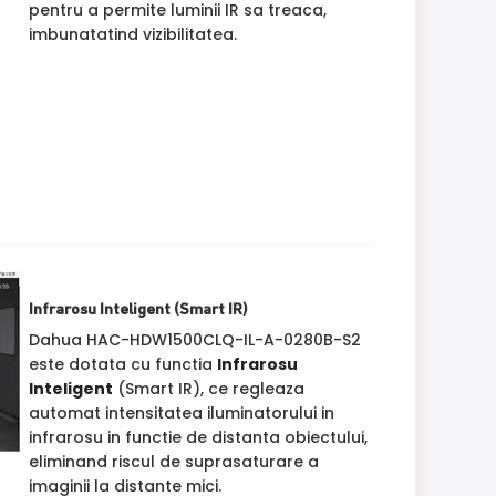
pentru a permite luminii IR sa treaca,
imbunatatind vizibilitatea.
Infrarosu Inteligent (Smart IR)
Dahua HAC-HDW1500CLQ-IL-A-0280B-S2
este dotata cu functia
Infrarosu
Inteligent
(Smart IR), ce regleaza
automat intensitatea iluminatorului in
infrarosu in functie de distanta obiectului,
eliminand riscul de suprasaturare a
imaginii la distante mici.