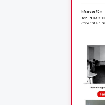
Infrarosu 20m
Dahua HAC-HDW
vizibilitate cl