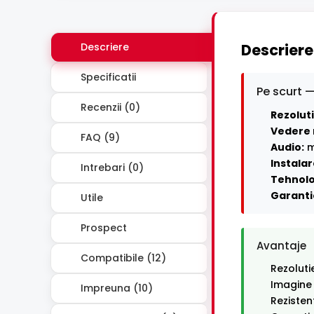
Descriere
Descriere
Specificatii
Pe scurt —
Recenzii (0)
Rezoluti
Vedere 
FAQ (9)
Audio:
m
Instalar
Intrebari (0)
Tehnolo
Garanti
Utile
Prospect
Avantaje
Compatibile (12)
Rezoluti
Imagine
Impreuna (10)
Rezisten