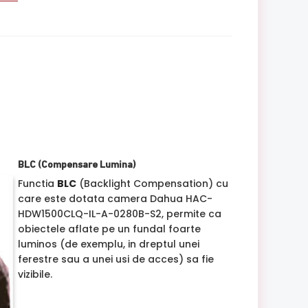
BLC (Compensare Lumina)
Functia
BLC
(Backlight Compensation) cu
care este dotata camera Dahua HAC-
HDW1500CLQ-IL-A-0280B-S2, permite ca
obiectele aflate pe un fundal foarte
luminos (de exemplu, in dreptul unei
ferestre sau a unei usi de acces) sa fie
vizibile.