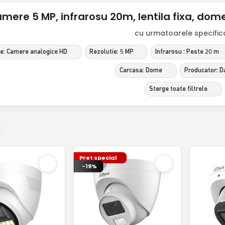
mere 5 MP, infrarosu 20m, lentila fixa, d
cu urmatoarele specificat
ie: Camere analogice HD
Rezolutie: 5 MP
Infrarosu : Peste 20 m
Carcasa: Dome
Producator: D
Sterge toate filtrele
Pret special
-19%