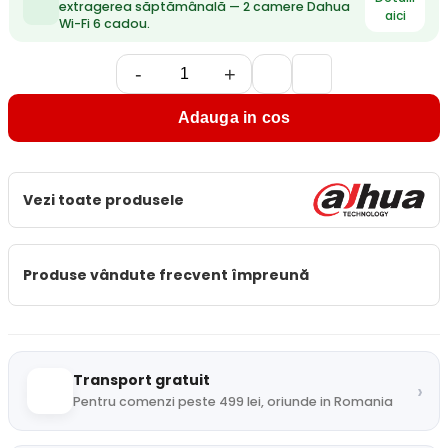
extragerea săptămânală — 2 camere Dahua
aici
Wi-Fi 6 cadou.
-
+
Adauga in cos
Vezi toate produsele
Produse vândute frecvent împreună
Transport gratuit
›
Pentru comenzi peste 499 lei, oriunde in Romania