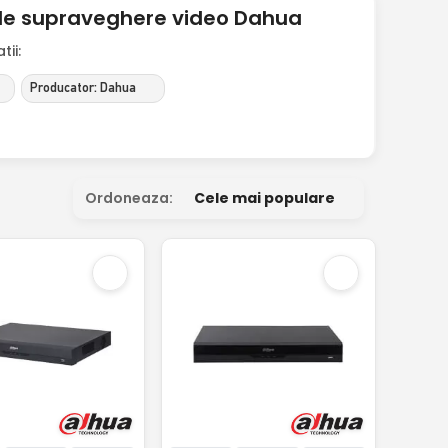
 de supraveghere video Dahua
ii:
Producator: Dahua
Ordoneaza:
Cele mai populare