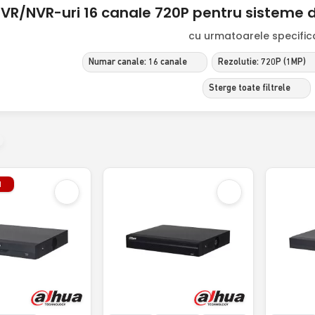
VR/NVR-uri 16 canale 720P pentru sisteme
cu urmatoarele specificat
Numar canale: 16 canale
Rezolutie: 720P (1MP)
Sterge toate filtrele
l