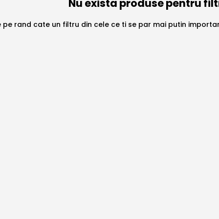
Nu exista produse pentru filt
 pe rand cate un filtru din cele ce ti se par mai putin import