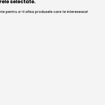
rele selectate.
ante pentru a-ti afisa produsele care te intereseaza!