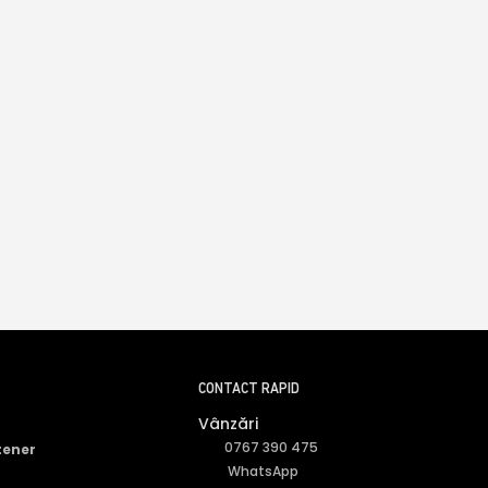
CONTACT RAPID
Vânzări
0767 390 475
tener
WhatsApp