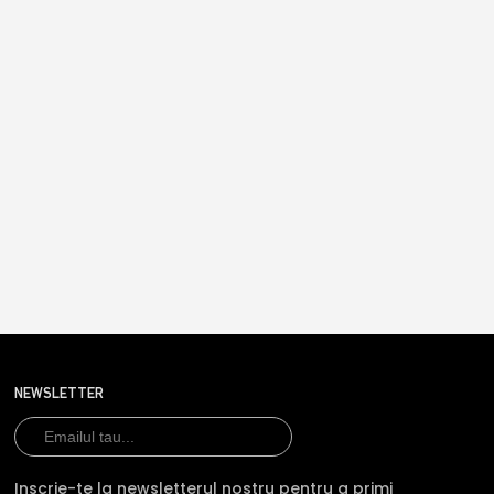
NEWSLETTER
Inscrie-te la newsletterul nostru pentru a primi