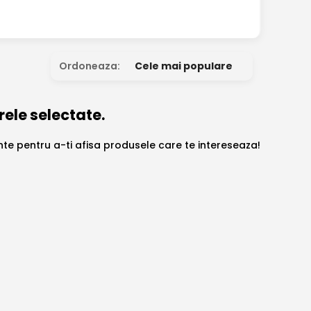
Ordoneaza:
Cele mai populare
rele selectate.
ante pentru a-ti afisa produsele care te intereseaza!