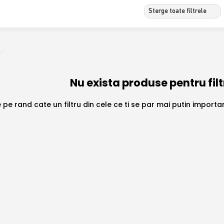
Sterge toate filtrele
Nu exista produse pentru filt
 pe rand cate un filtru din cele ce ti se par mai putin import