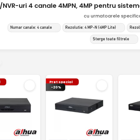
/NVR-uri 4 canale 4MPN, 4MP pentru siste
cu urmatoarele specificat
Numar canale: 4 canale
Rezolutie: 4 MP-N (4MP Lite)
Rezol
Sterge toate filtrele
l
Pret special
-20%