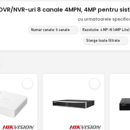
DVR/NVR-uri 8 canale 4MPN, 4MP pentru si
cu urmatoarele specificat
Numar canale: 8 canale
Rezolutie: 4 MP-N (4MP Lite)
Sterge toate filtrele