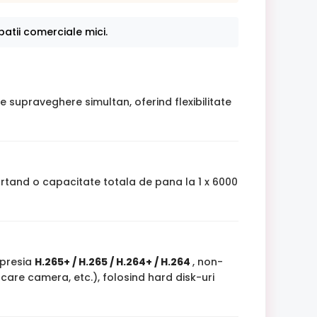
atii comerciale mici.
e supraveghere simultan, oferind flexibilitate
ortand o capacitate totala de pana la 1 x 6000
mpresia
H.265+ / H.265 / H.264+ / H.264
, non-
care camera, etc.), folosind hard disk-uri