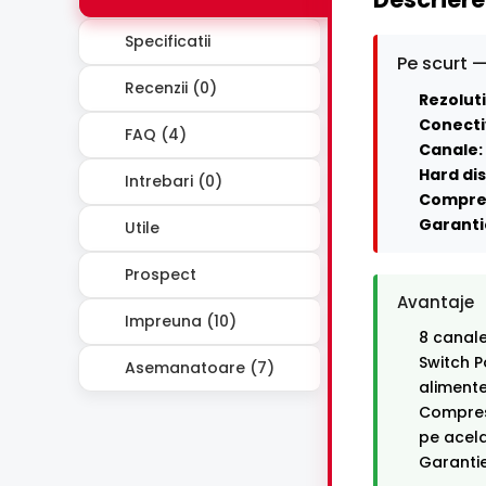
Specificatii
Pe scurt —
Recenzii (0)
Rezoluti
Conecti
FAQ (4)
Canale:
Hard dis
Intrebari (0)
Compre
Garanti
Utile
Prospect
Avantaje
Impreuna (10)
8 canal
Switch P
Asemanatoare (7)
alimente
Compresi
pe acel
Garantie