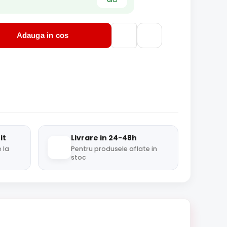
Adauga in cos
it
Livrare in 24-48h
 la
Pentru produsele aflate in
stoc