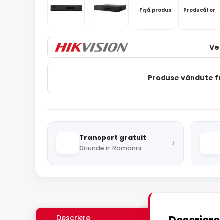
Fișă produs
Producător
Ve
Produse vândute 
Transport gratuit
›
Oriunde in Romania
Descriere
Descriere