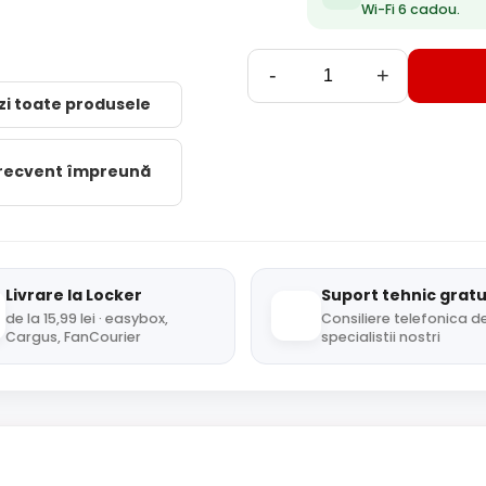
Wi-Fi 6 cadou.
-
+
zi toate produsele
frecvent împreună
Livrare la Locker
Suport tehnic gratu
de la 15,99 lei · easybox,
Consiliere telefonica de
Cargus, FanCourier
specialistii nostri